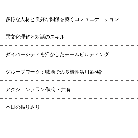
多様な人材と良好な関係を築くコミュニケーション
異文化理解と対話のスキル
ダイバーシティを活かしたチームビルディング
グループワーク：職場での多様性活用策検討
アクションプラン作成 ・共有
本日の振り返り