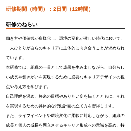
お知らせ
研修期間（時間）：2日間（12時間）
個人情報保護方針
研修のねらい
働き方や価値観が多様化し、環境の変化が激しい時代において、
一人ひとりが自らのキャリアに主体的に向き合うことが求められ
ています。
本研修では、組織の一員として成果を生み出しながら、自分らし
い成長や働きがいを実現するために必要なキャリアデザインの視
点や考え方を学びます。
自己理解を深め、将来の目標やありたい姿を描くとともに、それ
を実現するための具体的な行動計画の立て方を習得します。
また、ライフイベントや環境変化に柔軟に対応しながら、組織の
成長と個人の成長を両立させるキャリア形成への意識を高め、持