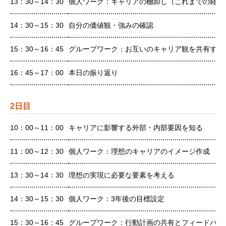
13：30～14：30
個人ワーク：キャリアの棚卸し（これまでの経験
14：30～15：30
自分の価値観・強みの確認
15：30～16：45
グループワーク：お互いのキャリア観を共有する
16：45～17：00
本日の振り返り
2日目
10：00～11：00
キャリアに影響する外部・内部要因を知る
11：00～12：30
個人ワーク：理想のキャリアのイメージ作成
13：30～14：30
理想の実現に必要な要素を考える
14：30～15：30
個人ワーク：3年後の目標設定
15：30～16：45
グループワーク：行動計画の共有とフィードバッ